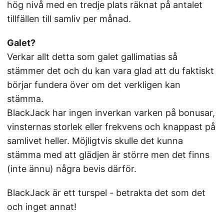
hög nivå med en tredje plats räknat på antalet
tillfällen till samliv per månad.
Galet?
Verkar allt detta som galet gallimatias så
stämmer det och du kan vara glad att du faktiskt
börjar fundera över om det verkligen kan
stämma.
BlackJack har ingen inverkan varken på bonusar,
vinsternas storlek eller frekvens och knappast på
samlivet heller. Möjligtvis skulle det kunna
stämma med att glädjen är större men det finns
(inte ännu) några bevis därför.
BlackJack är ett turspel - betrakta det som det
och inget annat!