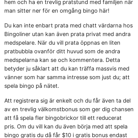
hem och ha en trevlig pratstund med familjen när
man sitter ner för en omgång bingo här!
Du kan inte enbart prata med chatt värdarna hos
Bingoliner utan kan även prata privat med andra
medspelare. När du vill prata öppnas en liten
pratbubbla ovanför ditt huvud som de andra
medspelarna kan se och kommentera. Detta
betyder ju såklart att du kan träffa massvis med
vänner som har samma intresse som just du; att
spela bingo på nätet.
Att registrera sig är enkelt och du får även ta del
av en trevlig välkomstbonus som ger dig chansen
att få spela fler bingobrickor till ett reducerat
pris. Om du vill kan du även börja med att spela
bingo gratis du då får $10 i gratis bonus endast